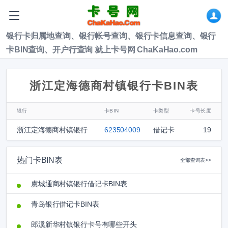
银行卡归属地查询、银行帐号查询、银行卡信息查询、银行
卡BIN查询、开户行查询 就上卡号网 ChaKaHao.com
浙江定海德商村镇银行卡BIN表
银行
卡BIN
卡类型
卡号长度
浙江定海德商村镇银行
623504009
借记卡
19
热门卡BIN表
全部查询表>>
虞城通商村镇银行借记卡BIN表
青岛银行借记卡BIN表
郎溪新华村镇银行卡号有哪些开头