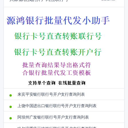
来宾平安银行联行号开户支行查询列表
上饶中国进出口银行联行号开户支行查询列表
阿坝州广发银行联行号开户支行查询列表