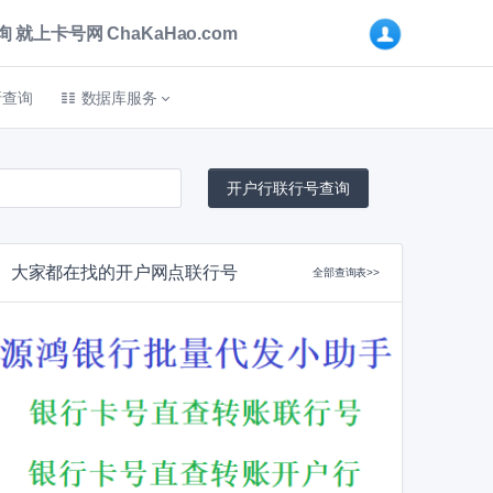
卡号网 ChaKaHao.com
折查询
数据库服务
大家都在找的开户网点联行号
全部查询表>>