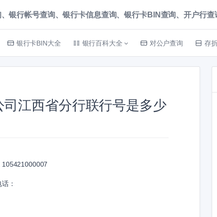
、银行帐号查询、银行卡信息查询、银行卡BIN查询、开户行查询 就上
银行卡BIN大全
银行百科大全
对公户查询
存
公司江西省分行联行号是多少
：
105421000007
电话：