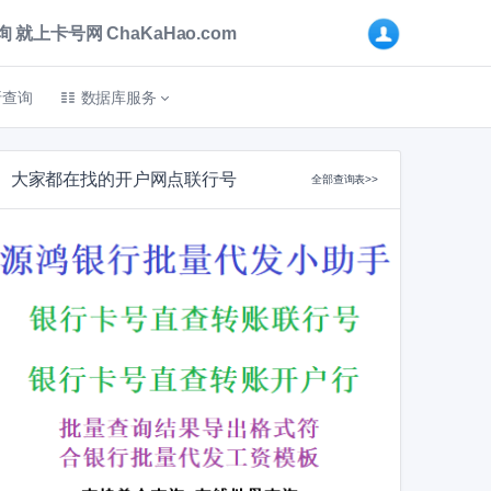
卡号网 ChaKaHao.com
折查询
数据库服务
大家都在找的开户网点联行号
全部查询表>>