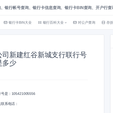
、银行帐号查询、银行卡信息查询、银行卡BIN查询、开户行查询 就上
银行卡BIN大全
银行百科大全
对公户查询
存
公司新建红谷新城支行联行号
是多少
行号是：
105421005556
点联系电话：