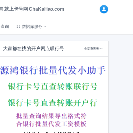
卡号网 ChaKaHao.com
折查询
数据库服务
大家都在找的开户网点联行号
全部查询表>>