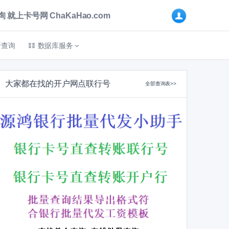
卡号网 ChaKaHao.com
折查询
数据库服务
大家都在找的开户网点联行号
全部查询表>>