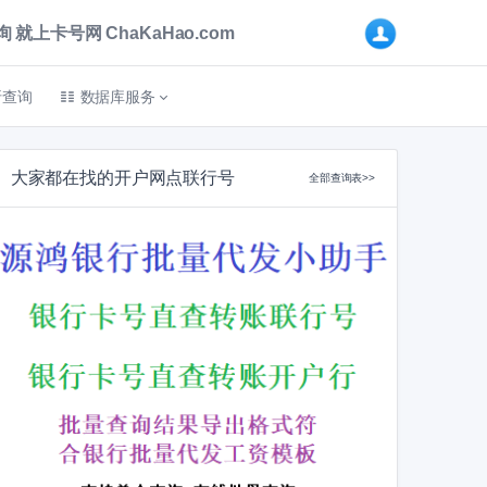
卡号网 ChaKaHao.com
折查询
数据库服务
大家都在找的开户网点联行号
全部查询表>>