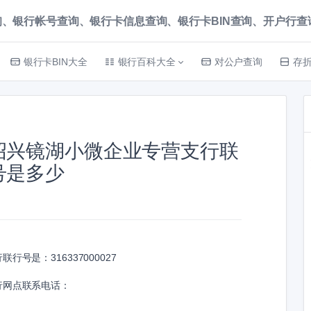
、银行帐号查询、银行卡信息查询、银行卡BIN查询、开户行查询 就上
银行卡BIN大全
银行百科大全
对公户查询
存
绍兴镜湖小微企业专营支行联
号是多少
行联行号是：
316337000027
行网点联系电话：