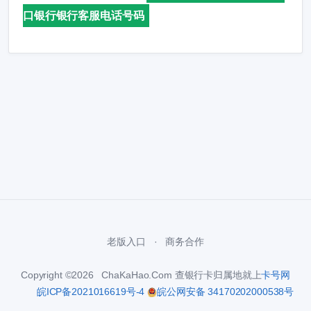
口银行银行客服电话号码
老版入口
商务合作
Copyright ©2026 ChaKaHao.Com 查银行卡归属地就上
卡号网
皖ICP备2021016619号-4
皖公网安备 34170202000538号